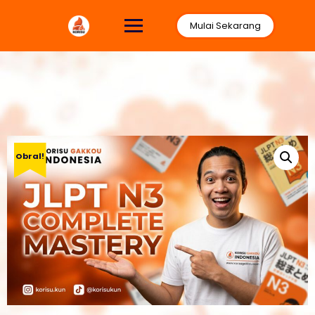
Lewati
ke
Mulai Sekarang
konten
Obral!