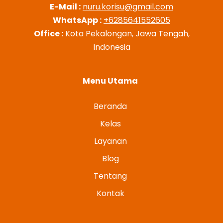
E-Mail :
nuru.korisu@gmail.com
WhatsApp :
+6285641552605
Office :
Kota Pekalongan, Jawa Tengah,
Indonesia
Menu Utama
Beranda
Kelas
Layanan
Blog
Tentang
Kontak