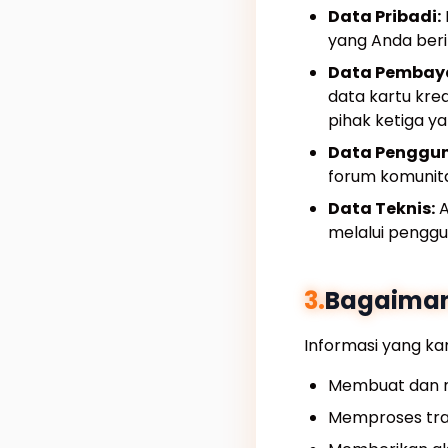
Data Pribadi:
yang Anda beri
Data Pembay
data kartu kre
pihak ketiga y
Data Penggun
forum komunitas
Data Teknis:
A
melalui pengg
3.
Bagaiman
Informasi yang ka
Membuat dan m
Memproses tra