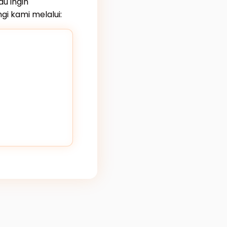
au ingin
i kami melalui: