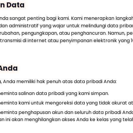
n Data
da sangat penting bagi kami. Kami menerapkan langka
an administratif yang wajar untuk melindungi data pribad
erubahan, pengungkapan, atau penghancuran. Namun, per
transmisi di internet atau penyimpanan elektronik yang
Anda
 Anda memiliki hak penuh atas data pribadi Anda:
minta salinan data pribadi yang kami simpan.
minta kami untuk mengoreksi data yang tidak akurat at
minta penghapusan akun dan seluruh data pribadi Anda
n ini akan menghilangkan akses Anda ke kelas yang telah 