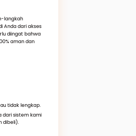
h-langkah
i Anda dari akses
lu diingat bahwa
 100% aman dan
au tidak lengkap.
 dari sistem kami
dibeli).