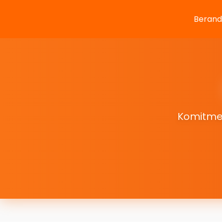
Berand
Komitmen