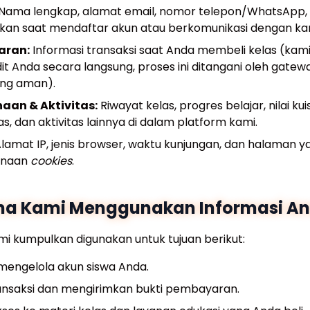
Nama lengkap, alamat email, nomor telepon/WhatsApp, d
kan saat mendaftar akun atau berkomunikasi dengan ka
aran:
Informasi transaksi saat Anda membeli kelas (kam
dit Anda secara langsung, proses ini ditangani oleh gat
ang aman).
aan & Aktivitas:
Riwayat kelas, progres belajar, nilai kuis
, dan aktivitas lainnya di dalam platform kami.
lamat IP, jenis browser, waktu kunjungan, dan halaman 
unaan
cookies
.
a Kami Menggunakan Informasi A
mi kumpulkan digunakan untuk tujuan berikut:
engelola akun siswa Anda.
nsaksi dan mengirimkan bukti pembayaran.