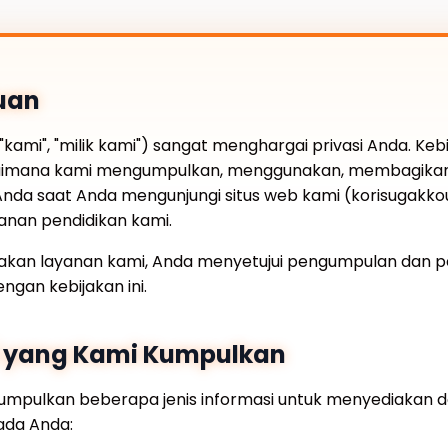
uan
"kami", "milik kami") sangat menghargai privasi Anda. Kebij
aimana kami mengumpulkan, menggunakan, membagikan,
 Anda saat Anda mengunjungi situs web kami (korisugakk
nan pendidikan kami.
kan layanan kami, Anda menyetujui pengumpulan dan 
engan kebijakan ini.
i yang Kami Kumpulkan
mpulkan beberapa jenis informasi untuk menyediakan 
ada Anda: