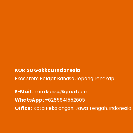
KORISU Gakkou Indonesia
Ekosistem Belajar Bahasa Jepang Lengkap
E-Mail :
nuru.korisu@gmail.com
WhatsApp :
+6285641552605
Office :
Kota Pekalongan, Jawa Tengah, Indonesia