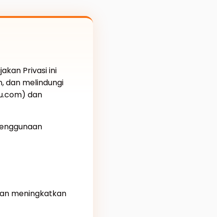
akan Privasi ini
 dan melindungi
ou.com) dan
penggunaan
dan meningkatkan