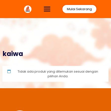
Lewati
ke
Mulai Sekarang
konten
kaiwa
Tidak ada produk yang ditemukan sesuai dengan
pilihan Anda.