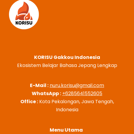
KORISU Gakkou Indonesia
Ekosistem Belajar Bahasa Jepang Lengkap
E-Mail :
nuru.korisu@gmail.com
WhatsApp :
+6285641552605
Office :
Kota Pekalongan, Jawa Tengah,
Indonesia
Menu Utama