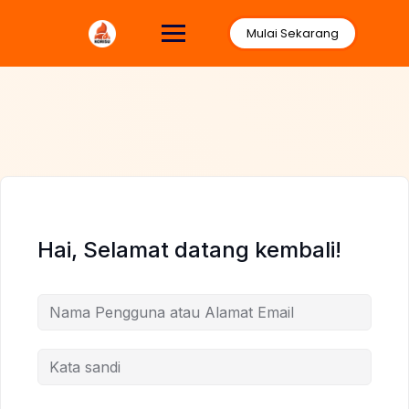
Lewati
ke
Mulai Sekarang
konten
Hai, Selamat datang kembali!