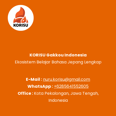
KORISU Gakkou Indonesia
Ekosistem Belajar Bahasa Jepang Lengkap
E-Mail :
nuru.korisu@gmail.com
WhatsApp :
+6285641552605
Office :
Kota Pekalongan, Jawa Tengah,
Indonesia