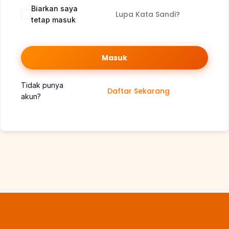
Biarkan saya
Lupa Kata Sandi?
tetap masuk
Masuk
Tidak punya
Daftar Sekarang
akun?