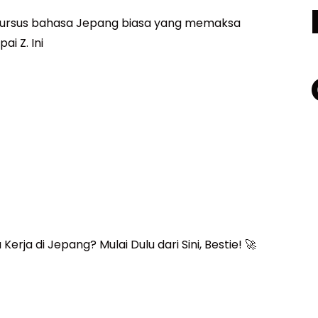
kursus bahasa Jepang biasa yang memaksa
i Z. Ini
ana Mastery
rja di Jepang? Mulai Dulu dari Sini, Bestie! 🚀