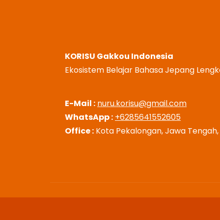
KORISU Gakkou Indonesia
Ekosistem Belajar Bahasa Jepang Leng
E-Mail :
nuru.korisu@gmail.com
WhatsApp :
+6285641552605
Office :
Kota Pekalongan, Jawa Tengah, 