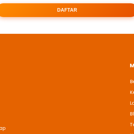
DAFTAR
M
B
K
L
B
T
kap