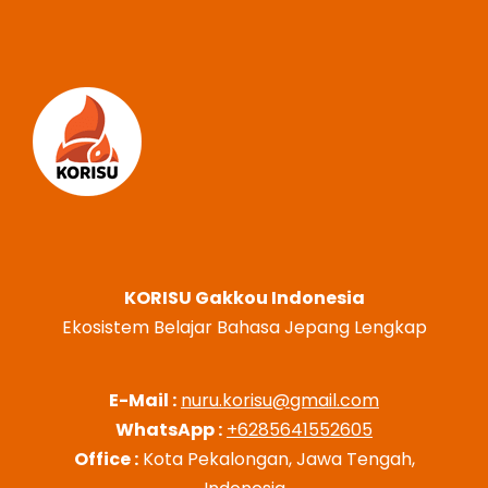
KORISU Gakkou Indonesia
Ekosistem Belajar Bahasa Jepang Lengkap
E-Mail :
nuru.korisu@gmail.com
WhatsApp :
+6285641552605
Office :
Kota Pekalongan, Jawa Tengah,