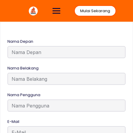
Lewati
ke
Mulai Sekarang
konten
Nama Depan
Nama Belakang
Nama Pengguna
E-Mail