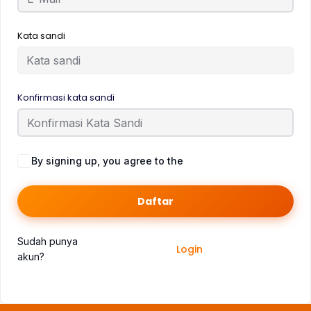
Kata sandi
Konfirmasi kata sandi
By signing up, you agree to the
Syarat dan Ketentuan
Daftar
Sudah punya
Login
akun?