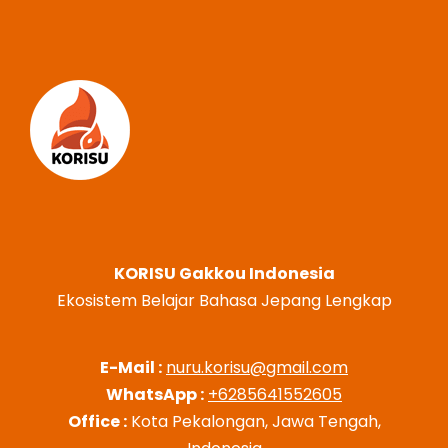
KORISU Gakkou Indonesia
Ekosistem Belajar Bahasa Jepang Lengkap
E-Mail :
nuru.korisu@gmail.com
WhatsApp :
+6285641552605
Office :
Kota Pekalongan, Jawa Tengah,