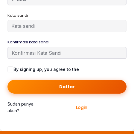
Kata sandi
Konfirmasi kata sandi
By signing up, you agree to the
Syarat dan Ketentuan
Daftar
Sudah punya
Login
akun?