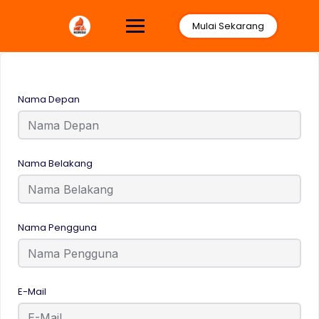
Lewati
ke
Mulai Sekarang
konten
Nama Depan
Nama Belakang
Nama Pengguna
E-Mail