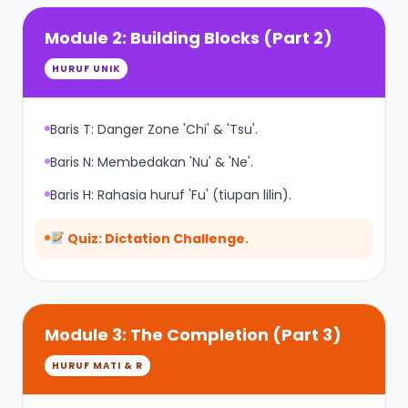
Module 2: Building Blocks (Part 2)
HURUF UNIK
Baris T: Danger Zone 'Chi' & 'Tsu'.
Baris N: Membedakan 'Nu' & 'Ne'.
Baris H: Rahasia huruf 'Fu' (tiupan lilin).
Quiz: Dictation Challenge.
Module 3: The Completion (Part 3)
HURUF MATI & R