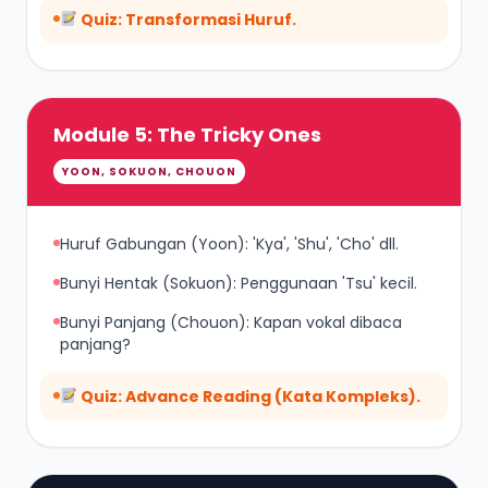
Quiz: Transformasi Huruf.
Module 5: The Tricky Ones
YOON, SOKUON, CHOUON
Huruf Gabungan (Yoon): 'Kya', 'Shu', 'Cho' dll.
Bunyi Hentak (Sokuon): Penggunaan 'Tsu' kecil.
Bunyi Panjang (Chouon): Kapan vokal dibaca
panjang?
Quiz: Advance Reading (Kata Kompleks).