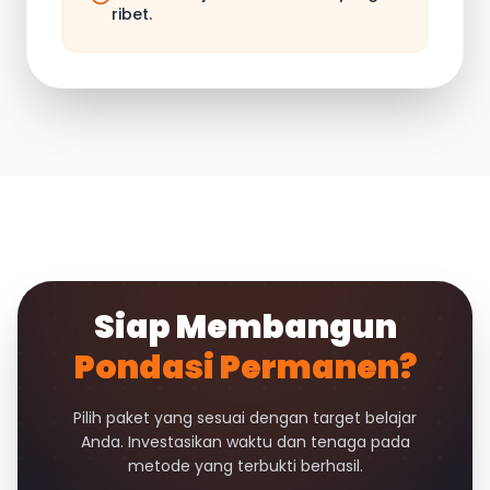
ribet.
Siap Membangun
Pondasi Permanen?
Pilih paket yang sesuai dengan target belajar
Anda. Investasikan waktu dan tenaga pada
metode yang terbukti berhasil.