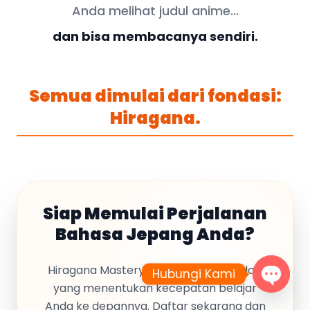
Anda melihat judul anime...
dan bisa membacanya sendiri.
Semua dimulai dari fondasi:
Hiragana.
Siap Memulai Perjalanan
Bahasa Jepang Anda?
Hiragana Mastery akan menjadi fondasi
Hubungi Kami
yang menentukan kecepatan belajar
Anda ke depannya. Daftar sekarang dan