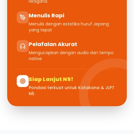
Hiragana
Menulis Rapi
Menulis dengan estetika huruf Jepang
yang tepat
Pelafalan Akurat
Mengucapkan dengan audio dan tempo
native
Siap Lanjut N5!
Pondasi terkuat untuk Katakana & JLPT
N5