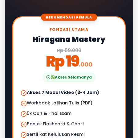
REKOMENDASI PEMULA
FONDASI UTAMA
Hiragana Mastery
Rp 59.000
Rp 19
.000
Akses Selamanya
Akses 7 Modul Video (3-4 Jam)
Workbook Latihan Tulis (PDF)
5x Quiz & Final Exam
Bonus: Flashcard & Chart
Sertifikat Kelulusan Resmi