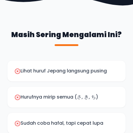
Masih Sering Mengalami Ini?
Lihat huruf Jepang langsung pusing
Hurufnya mirip semua (さ, き, ち)
Sudah coba hafal, tapi cepat lupa