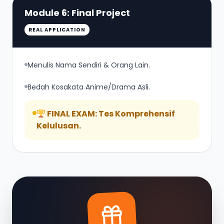
Module 6: Final Project
REAL APPLICATION
Menulis Nama Sendiri & Orang Lain.
Bedah Kosakata Anime/Drama Asli.
FINAL EXAM: Tes Komprehensif
Kelulusan.