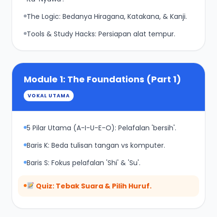
The Logic: Bedanya Hiragana, Katakana, & Kanji.
Tools & Study Hacks: Persiapan alat tempur.
Module 1: The Foundations (Part 1)
VOKAL UTAMA
5 Pilar Utama (A-I-U-E-O): Pelafalan 'bersih'.
Baris K: Beda tulisan tangan vs komputer.
Baris S: Fokus pelafalan 'Shi' & 'Su'.
Quiz: Tebak Suara & Pilih Huruf.