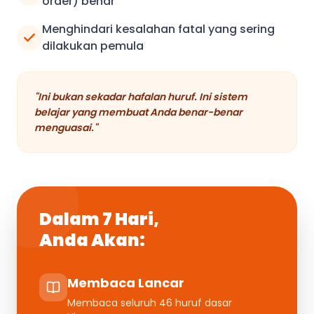
order) benar
Menghindari kesalahan fatal yang sering
dilakukan pemula
"Ini bukan sekadar hafalan huruf. Ini sistem
belajar yang membuat Anda benar-benar
menguasai."
Dalam 7 Hari,
Anda Akan:
Membaca Lancar
Membaca seluruh 46 huruf dasar