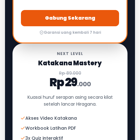
Gabung Sekarang
Garansi uang kembali 7 hari
NEXT LEVEL
Katakana Mastery
Rp 89.000
Rp 29
.000
Kuasai huruf serapan asing secara kilat
setelah lancar Hiragana.
Akses Video Katakana
Workbook Latihan PDF
3x Quiz interaktif