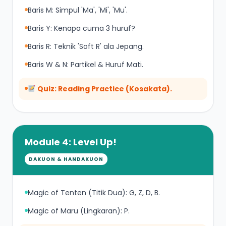
Baris M: Simpul 'Ma', 'Mi', 'Mu'.
Baris Y: Kenapa cuma 3 huruf?
Baris R: Teknik 'Soft R' ala Jepang.
Baris W & N: Partikel & Huruf Mati.
Quiz: Reading Practice (Kosakata).
Module 4: Level Up!
DAKUON & HANDAKUON
Magic of Tenten (Titik Dua): G, Z, D, B.
Magic of Maru (Lingkaran): P.