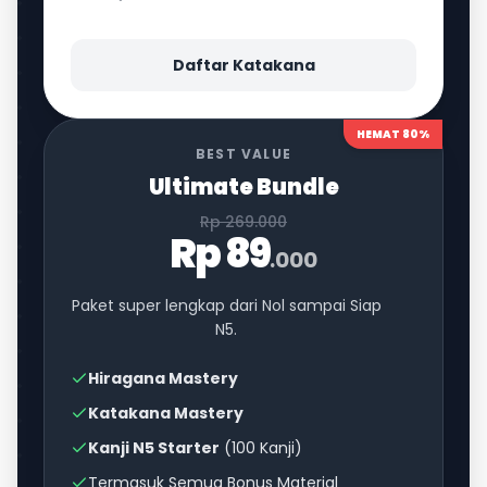
Daftar Katakana
HEMAT 80%
BEST VALUE
Ultimate Bundle
Rp 269.000
Rp 89
.000
Paket super lengkap dari Nol sampai Siap
N5.
Hiragana Mastery
Katakana Mastery
Kanji N5 Starter
(100 Kanji)
Termasuk Semua Bonus Material