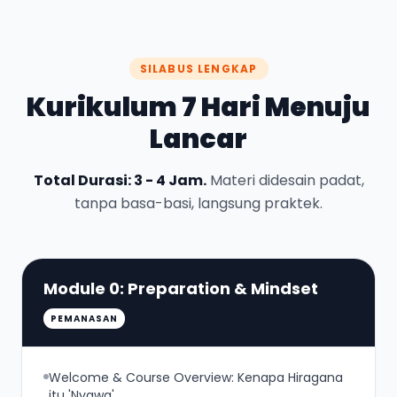
SILABUS LENGKAP
Kurikulum 7 Hari Menuju
Lancar
Total Durasi: 3 - 4 Jam.
Materi didesain padat,
tanpa basa-basi, langsung praktek.
Module 0: Preparation & Mindset
PEMANASAN
Welcome & Course Overview: Kenapa Hiragana
itu 'Nyawa'.