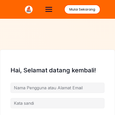
Lewati
ke
Mulai Sekarang
konten
Hai, Selamat datang kembali!