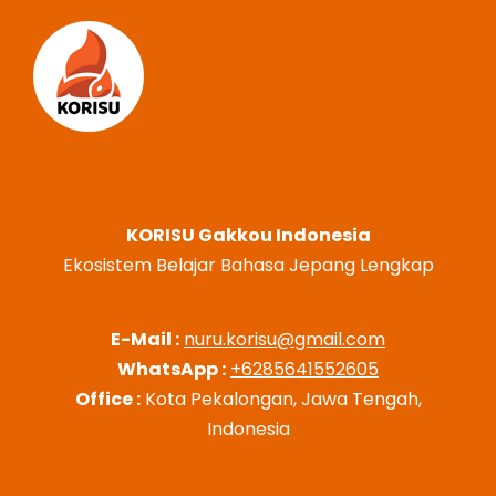
KORISU Gakkou Indonesia
Ekosistem Belajar Bahasa Jepang Lengkap
E-Mail :
nuru.korisu@gmail.com
WhatsApp :
+6285641552605
Office :
Kota Pekalongan, Jawa Tengah,
Indonesia