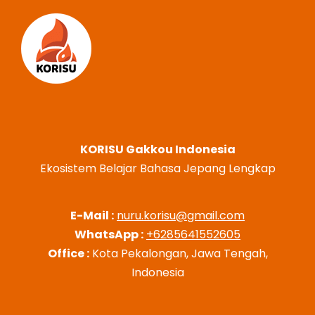
KORISU Gakkou Indonesia
Ekosistem Belajar Bahasa Jepang Lengkap
E-Mail :
nuru.korisu@gmail.com
WhatsApp :
+6285641552605
Office :
Kota Pekalongan, Jawa Tengah,
Indonesia