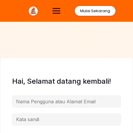
Lewati
ke
Mulai Sekarang
konten
Hai, Selamat datang kembali!