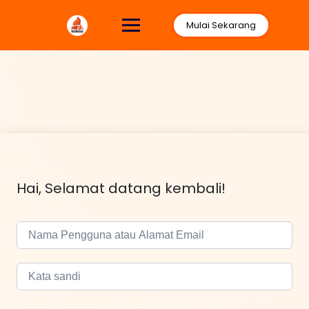
Lewati
ke
Mulai Sekarang
konten
Hai, Selamat datang kembali!