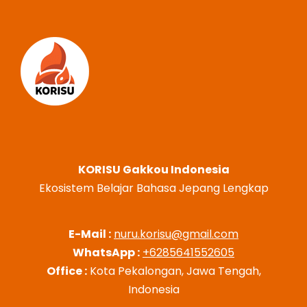
KORISU Gakkou Indonesia
Ekosistem Belajar Bahasa Jepang Lengkap
E-Mail :
nuru.korisu@gmail.com
WhatsApp :
+6285641552605
Office :
Kota Pekalongan, Jawa Tengah,
Indonesia